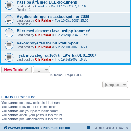
Pass på å få med ECE-dokument!
Last post by
kristoffer
«
Wed 17 Oct 2007, 10:16
Replies:
1
Avgiftsendringer i statsbudsjett for 2008
Last post by
Ole Reidar
«
Tue 16 Oct 2007, 15:36
Replies:
2
Biler med ekstremt lave utslipp kommer!
Last post by
Ole Reidar
«
Tue 28 Aug 2007, 21:03
Rekordhøye tall for bruktbilimport
Last post by
Ole Reidar
«
Sun 22 Jul 2007, 16:21
Tysk mva steg fra 16% til 19% fra 01.01.2007
Last post by
Ole Reidar
«
Thu 19 Jul 2007, 19:25
New Topic
19 topics • Page
1
of
1
Jump to
FORUM PERMISSIONS
You
cannot
post new topics in this forum
You
cannot
reply to topics in this forum
You
cannot
edit your posts in this forum
You
cannot
delete your posts in this forum
You
cannot
post attachments in this forum
www.importerbil.no
Forumets forside
All times are
UTC+02:00